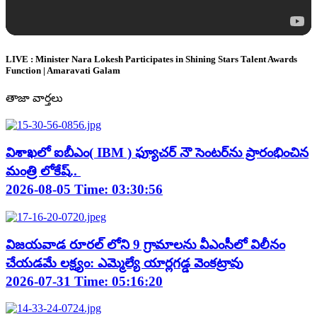
LIVE : Minister Nara Lokesh Participates in Shining Stars Talent Awards
Function | Amaravati Galam
తాజా వార్తలు
విశాఖలో ఐబీఎం( IBM ) ఫ్యూచర్ నౌ సెంటర్‌ను ప్రారంభించిన
మంత్రి లోకేష్..
2026-08-05 Time: 03:30:56
విజయవాడ రూరల్ లోని 9 గ్రామాలను వీఎంసీలో విలీనం
చేయడమే లక్ష్యం: ఎమ్మెల్యే యార్లగడ్డ వెంకట్రావు
2026-07-31 Time: 05:16:20