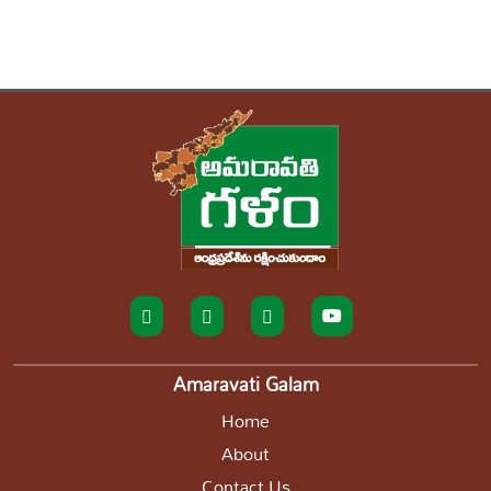
Amaravati Galam
Home
About
Contact Us